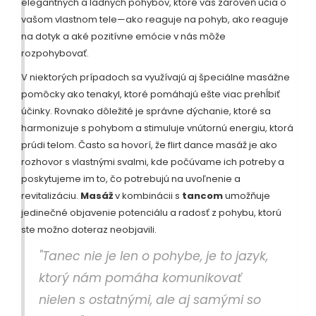
elegantných a ladných pohybov, ktoré vás zároveň učia o
vašom vlastnom tele—ako reaguje na pohyb, ako reaguje
na dotyk a aké pozitívne emócie v nás môže
rozpohybovať.
V niektorých prípadoch sa využívajú aj špeciálne masážne
pomôcky ako tenakyl, ktoré pomáhajú ešte viac prehĺbiť
účinky. Rovnako dôležité je správne dýchanie, ktoré sa
harmonizuje s pohybom a stimuluje vnútornú energiu, ktorá
prúdi telom. Často sa hovorí, že flirt dance masáž je ako
rozhovor s vlastnými svalmi, kde počúvame ich potreby a
poskytujeme im to, čo potrebujú na uvoľnenie a
revitalizáciu.
Masáž
v kombinácii s
tancom
umožňuje
jedinečné objavenie potenciálu a radosť z pohybu, ktorú
ste možno doteraz neobjavili.
"Tanec nie je len o pohybe, je to jazyk,
ktorý nám pomáha komunikovať
nielen s ostatnými, ale aj samými so