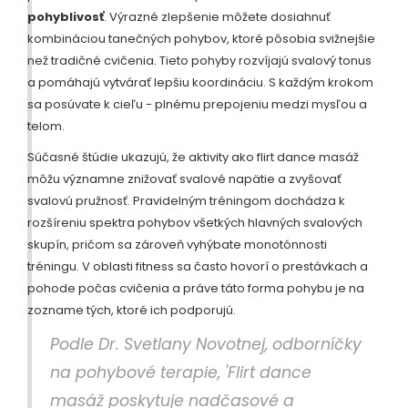
pohyblivosť
. Výrazné zlepšenie môžete dosiahnuť
kombináciou tanečných pohybov, ktoré pôsobia svižnejšie
než tradičné cvičenia. Tieto pohyby rozvíjajú svalový tonus
a pomáhajú vytvárať lepšiu koordináciu. S každým krokom
sa posúvate k cieľu - plnému prepojeniu medzi mysľou a
telom.
Súčasné štúdie ukazujú, že aktivity ako flirt dance masáž
môžu významne znižovať svalové napätie a zvyšovať
svalovú pružnosť. Pravidelným tréningom dochádza k
rozšíreniu spektra pohybov všetkých hlavných svalových
skupín, pričom sa zároveň vyhýbate monotónnosti
tréningu. V oblasti fitness sa často hovorí o prestávkach a
pohode počas cvičenia a práve táto forma pohybu je na
zozname tých, ktoré ich podporujú.
Podle Dr. Svetlany Novotnej, odborníčky
na pohybové terapie, 'Flirt dance
masáž poskytuje nadčasové a