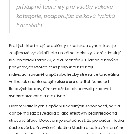
prístupné techniky pre všetky vekové
kategórie, podporujúc celkovú fyzickú
harmóniu.'
Pre tých, ktorí majú problémy s klasickou dynamikou, je
zaujímavé vyskúšať tieto unikátne techniky, ktoré stimulujú
nie len fyzickú stránku, ale aj mentálnu. Hľadanie nových
pohybových vzorcov tiež prispieva k rozvoju
individualizovaného spôsobu liečby stresu. Je to ideálna
voľba, ak chcete spojiť
relaxáciu
a odľahčenie od
tlakových bodov, čím umožníte telu a mysli pracovať
synchronizovane a efektívne.
Okrem viditeľných zlepšení flexibilných schopností, sa flirt
dance masáž osvedčila aj ako efektívny prostriedok na
stresovú úľavu. Dôkazom je skutočnosť, že po cvičení ľudia
často uvádzajú zvýšenú hladinu šťastia a celkové mentálne