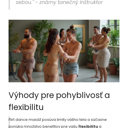
sebou." - známy tanečný inštruktor
Výhody pre pohyblivosť a
flexibilitu
Flirt dance masáž posúva limity vášho tela a súčasne
ponúka množstvo benefitov pre vašu
flexibilitu
a