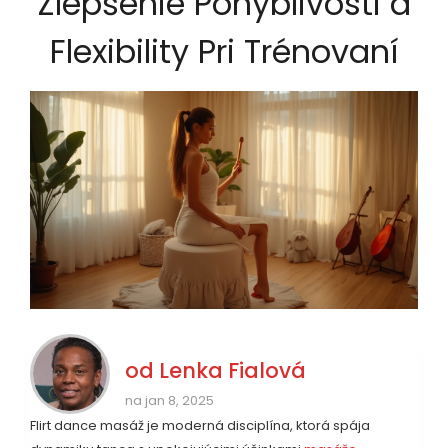
Zlepšenie Pohyblivosti a
Flexibility Pri Trénovaní
od
Lenka Fialová
na jan 8, 2025
Flirt dance masáž je moderná disciplína, ktorá spája