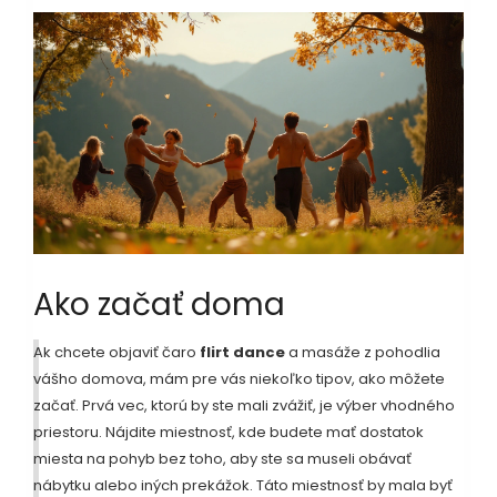
Ako začať doma
Ak chcete objaviť čaro
flirt dance
a masáže z pohodlia
vášho domova, mám pre vás niekoľko tipov, ako môžete
začať. Prvá vec, ktorú by ste mali zvážiť, je výber vhodného
priestoru. Nájdite miestnosť, kde budete mať dostatok
miesta na pohyb bez toho, aby ste sa museli obávať
nábytku alebo iných prekážok. Táto miestnosť by mala byť