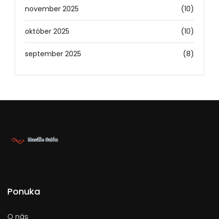
november 2025
(10)
október 2025
(10)
september 2025
(8)
Ponuka
O nás