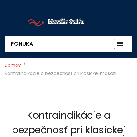
PONUKA
Prepnú
navigác
Domov
Kontraindikácie a bezpečnosť pri klasickej masáži
Kontraindikácie a
bezpečnosť pri klasickej