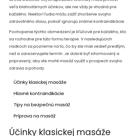
veľa blahodárnych účinkov, ale nie vždy je vhodná pre
každého. Niektorí ľudia môžu zažiť zhoršenie svojho
zdravotného stavu, pokiaľ ignorujú známe kontraindikácie.
Pochopenie týchto obmedzení je kľúčové pre každého, kto
sa rozhodne pre túto formu terapie. V nasledujúcich
riadkoch sa pozrieme na to, čo by ste mali vedieť predtým,
než si zarezervujete termín. Je dobré byť informovaný a
pripravený, aby ste mohli masáž využiť v prospech svojho
zdravia a pohody.
Účinky klasickej masáže
Hlavné kontraindikácie
Tipy na bezpečnú masáž
Príprava na masáž
Účinky klasickej masáže