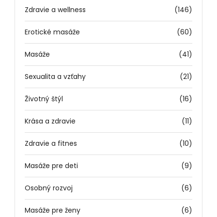
Zdravie a wellness
(146)
Erotické masáže
(60)
Masáže
(41)
Sexualita a vzťahy
(21)
Životný štýl
(16)
Krása a zdravie
(11)
Zdravie a fitnes
(10)
Masáže pre deti
(9)
Osobný rozvoj
(6)
Masáže pre ženy
(6)