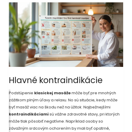
Hlavné kontraindikácie
Podstúpenie
klasickej masáže
môže byť pre mnohých
zážitkom plným úľavy a relaxu. No sú situácie, kedy môže
byť masáž viac na škodu než na úžitok. Najbežnejšími
kontraindikáciami
sú vážne zdravotné stavy, pri ktorých
môže tlak pôsobiť negatívne. Napríklad osoby so
závažným srdcovým ochorením by mali byť opatrné,