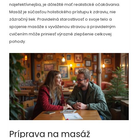
najefektívnejšia, je dôležité mať realistické očakávania.
Masáž je súčasťou holistického prístupu k zdraviu, nie
zázračný liek. Pravidelná starostlivosť o svoje telo a
spojenie masáže s vyváženou stravou a pravidelným
cvičením môže priniesť výrazné zlepšenie celkovej
pohody.
Príprava na masáž