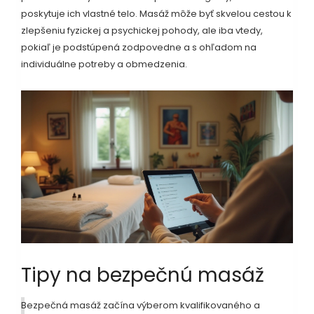
poskytuje ich vlastné telo. Masáž môže byť skvelou cestou k
zlepšeniu fyzickej a psychickej pohody, ale iba vtedy,
pokiaľ je podstúpená zodpovedne a s ohľadom na
individuálne potreby a obmedzenia.
Tipy na bezpečnú masáž
Bezpečná masáž začína výberom kvalifikovaného a