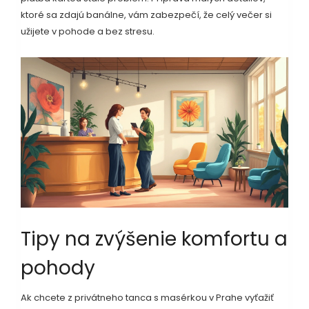
ktoré sa zdajú banálne, vám zabezpečí, že celý večer si
užijete v pohode a bez stresu.
Tipy na zvýšenie komfortu a
pohody
Ak chcete z privátneho tanca s masérkou v Prahe vyťažiť