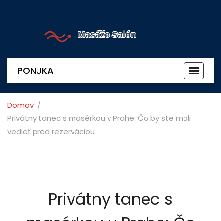
PONUKA
Prepnú
navigác
Domov
Privátny tanec s masérkou v Prahe: Čo by ste mali
vedieť pred rezerváciou
Privátny tanec s