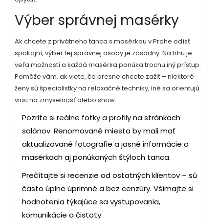
Výber správnej masérky
Ak chcete z privátneho tanca s masérkou v Prahe odísť
spokojní, výber tej správnej osoby je zásadný. Na trhu je
veľa možností a každá masérka ponúka trochu iný prístup.
Pomôže vám, ak viete, čo presne chcete zažiť – niektoré
ženy sú špecialistky na relaxačné techniky, iné sa orientujú
viac na zmyselnosť alebo show.
Pozrite si reálne fotky a profily na stránkach
salónov. Renomované miesta by mali mať
aktualizované fotografie a jasné informácie o
masérkach aj ponúkaných štýloch tanca.
Prečítajte si recenzie od ostatných klientov – sú
často úplne úprimné a bez cenzúry. Všímajte si
hodnotenia týkajúce sa vystupovania,
komunikácie a čistoty.