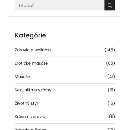
Kategórie
Zdravie a wellness
(146)
Erotické masáže
(60)
Masáže
(41)
Sexualita a vzťahy
(21)
Životný štýl
(16)
Krása a zdravie
(11)
Zdravie a fitnes
(10)