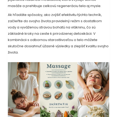
masáže a prehlbuje celkovú regeneráciu tela aj mysle.
Ak hľadáte spôsoby, ako zvýšiť efektivitu týchto techník,
začleňte do svojho života pravidelný režim s dostatkom
vody a vyváženou stravou bohatú na vlákninu, čo sú
základné kroky na ceste k prirodzenej detoxikácii. V
kombinácii s odbornou starostlivosťou o telo môžete
skutočne dosiahnuť úžasné výsledky a zlepšiť kvalitu svojho
života.