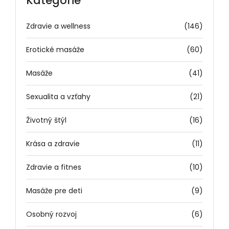
Kategórie
Zdravie a wellness
(146)
Erotické masáže
(60)
Masáže
(41)
Sexualita a vzťahy
(21)
Životný štýl
(16)
Krása a zdravie
(11)
Zdravie a fitnes
(10)
Masáže pre deti
(9)
Osobný rozvoj
(6)