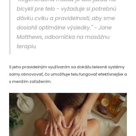
bicykli pre telo - vyžaduje si potrebnú
dávku cviku a pravidelnosti, aby sme
dosiahli optimálne výsledky." - Jane
Matthews, odborníčka na masážnu
terapiu.
S jeho pravidelným využívaním sa dokážu telesné systémy
samy obnovovať, čo umožňuje telu fungovať efektívnejšie a
s menším zaťažením.