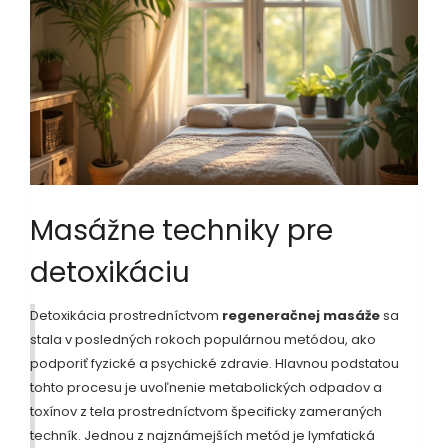
Masážne techniky pre
detoxikáciu
Detoxikácia prostredníctvom
regeneračnej masáže
sa
stala v posledných rokoch populárnou metódou, ako
podporiť fyzické a psychické zdravie. Hlavnou podstatou
tohto procesu je uvoľnenie metabolických odpadov a
toxínov z tela prostredníctvom špecificky zameraných
techník. Jednou z najznámejších metód je lymfatická