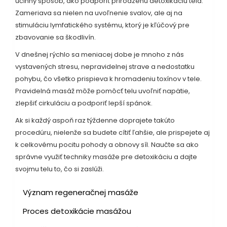
účinný spôsob, ako podporiť prirodzenú detoxikáciu tela.
Zameriava sa nielen na uvoľnenie svalov, ale aj na
stimuláciu lymfatického systému, ktorý je kľúčový pre
zbavovanie sa škodlivín.
V dnešnej rýchlo sa meniacej dobe je mnoho z nás
vystavených stresu, nepravidelnej strave a nedostatku
pohybu, čo všetko prispieva k hromadeniu toxínov v tele.
Pravidelná masáž môže pomôcť telu uvoľniť napätie,
zlepšiť cirkuláciu a podporiť lepší spánok.
Ak si každý aspoň raz týždenne doprajete takúto
procedúru, nielenže sa budete cítiť ľahšie, ale prispejete aj
k celkovému pocitu pohody a obnovy síl. Naučte sa ako
správne využiť techniky masáže pre detoxikáciu a dajte
svojmu telu to, čo si zaslúži.
Význam regeneračnej masáže
Proces detoxikácie masážou