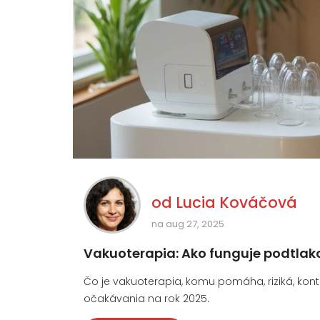
od
Lucia Kováčová
na aug 27, 2025
Vakuoterapia: Ako funguje podtlakov
Čo je vakuoterapia, komu pomáha, riziká, kon
očakávania na rok 2025.