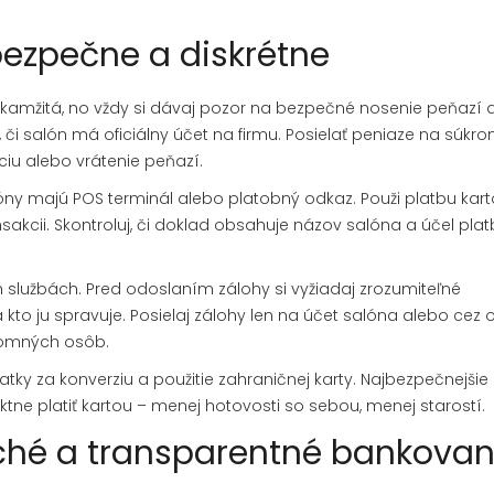
 bezpečne a diskrétne
 okamžitá, no vždy si dávaj pozor na bezpečné nosenie peňazí a
i, či salón má oficiálny účet na firmu. Posielať peniaze na súkr
ciu alebo vrátenie peňazí.
ny majú POS terminál alebo platobný odkaz. Použi platbu kar
akcii. Skontroluj, či doklad obsahuje názov salóna a účel plat
 službách. Pred odoslaním zálohy si vyžiadaj zrozumiteľné
kto ju spravuje. Posielaj zálohy len na účet salóna alebo cez o
romných osôb.
atky za konverziu a použitie zahraničnej karty. Najbezpečnejšie
ne platiť kartou – menej hotovosti so sebou, menej starostí.
uché a transparentné bankovan