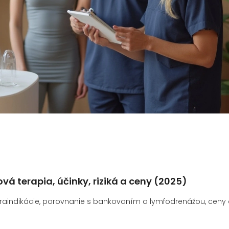
á terapia, účinky, riziká a ceny (2025)
traindikácie, porovnanie s bankovaním a lymfodrenážou, ceny