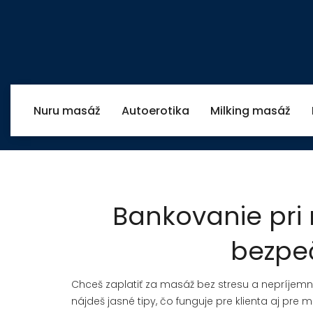
Nuru masáž
Autoerotika
Milking masáž
Bankovanie pri m
bezpeč
Chceš zaplatiť za masáž bez stresu a nepríjem
nájdeš jasné tipy, čo funguje pre klienta aj pre 