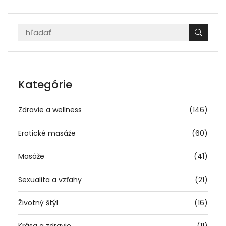
Kategórie
Zdravie a wellness
(146)
Erotické masáže
(60)
Masáže
(41)
Sexualita a vzťahy
(21)
Životný štýl
(16)