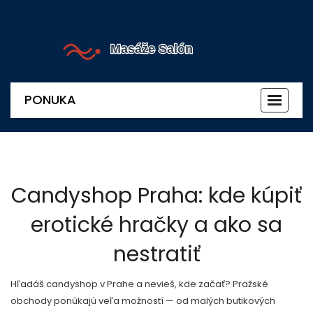
PONUKA
Prepnú
navigác
Candyshop Praha: kde kúpiť
erotické hračky a ako sa
nestratiť
Hľadáš candyshop v Prahe a nevieš, kde začať? Pražské
obchody ponúkajú veľa možností — od malých butikových