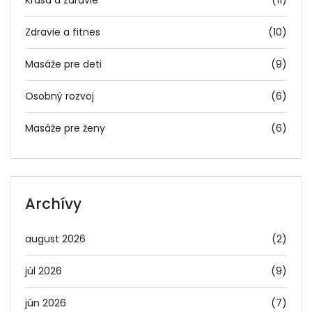
Krása a zdravie
(11)
Zdravie a fitnes
(10)
Masáže pre deti
(9)
Osobný rozvoj
(6)
Masáže pre ženy
(6)
Archívy
august 2026
(2)
júl 2026
(9)
jún 2026
(7)