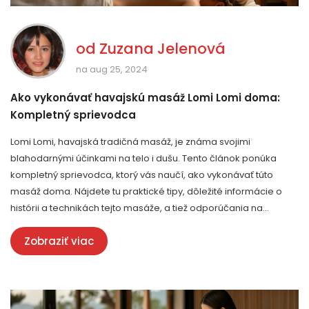
od
Zuzana Jelenová
na aug 25, 2024
Ako vykonávať havajskú masáž Lomi Lomi doma:
Kompletný sprievodca
Lomi Lomi, havajská tradičná masáž, je známa svojimi
blahodarnými účinkami na telo i dušu. Tento článok ponúka
kompletný sprievodca, ktorý vás naučí, ako vykonávať túto
masáž doma. Nájdete tu praktické tipy, dôležité informácie o
histórii a technikách tejto masáže, a tiež odporúčania na
správne prostredie a atmosféru.
Zobraziť viac