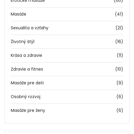
Erotické masáže
(60)
Masáže
(41)
Sexualita a vzťahy
(21)
Životný štýl
(16)
Krása a zdravie
(11)
Zdravie a fitnes
(10)
Masáže pre deti
(9)
Osobný rozvoj
(6)
Masáže pre ženy
(6)