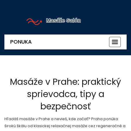
PONUKA
Prepnú
navigác
Masáže v Prahe: praktický
sprievodca, tipy a
bezpečnosť
Hľadáš masáže v Prahe a nevieš, kde začať? Praha ponúka
širokú škálu od klasickej relaxačnej masáže cez regeneračné a