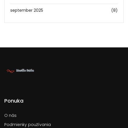
september 2025
(8)
Ponuka
O nás
Podmienky používania