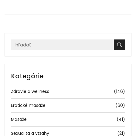
o svoje zdravie a relaxáciu.
Kategórie
Zdravie a wellness
(146)
Erotické masáže
(60)
Masáže
(41)
Sexualita a vzťahy
(21)