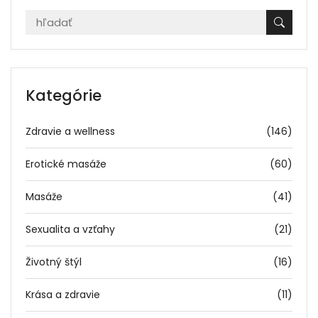
Kategórie
Zdravie a wellness
(146)
Erotické masáže
(60)
Masáže
(41)
Sexualita a vzťahy
(21)
Životný štýl
(16)
Krása a zdravie
(11)