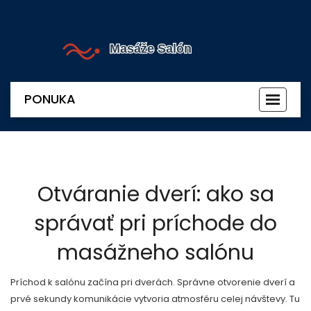
PONUKA
Prepnú
navigác
Otváranie dverí: ako sa
správať pri príchode do
masážneho salónu
Príchod k salónu začína pri dverách. Správne otvorenie dverí a
prvé sekundy komunikácie vytvoria atmosféru celej návštevy. Tu