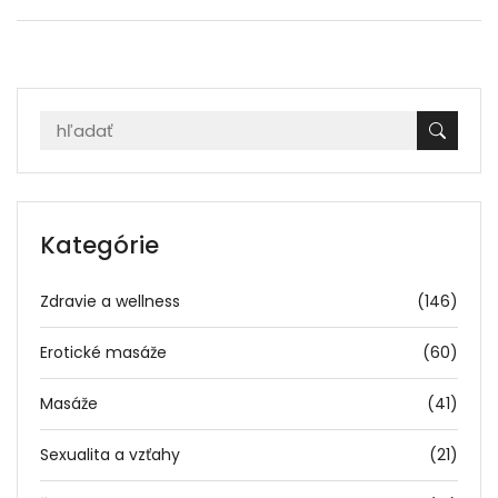
Kategórie
Zdravie a wellness
(146)
Erotické masáže
(60)
Masáže
(41)
Sexualita a vzťahy
(21)