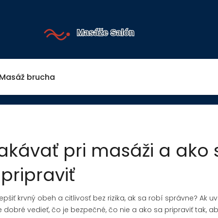
Masáž brucha
akávať pri masáži a ako 
pripraviť
iť krvný obeh a citlivosť bez rizika, ak sa robí správne? Ak uv
 dobré vedieť, čo je bezpečné, čo nie a ako sa pripraviť tak, a