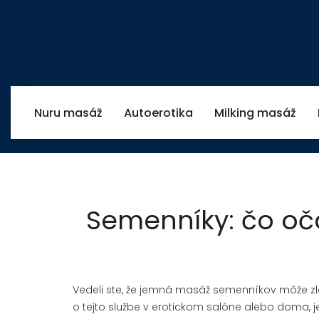
Nuru masáž
Autoerotika
Milking masáž
Semenníky: čo oč
Vedeli ste, že jemná masáž semenníkov môže zlepš
o tejto službe v erotickom salóne alebo doma, je