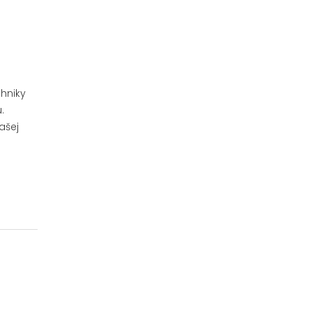
hniky
.
ašej