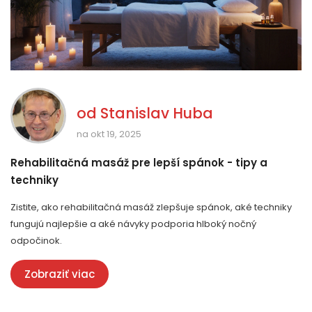
od
Stanislav Huba
na okt 19, 2025
Rehabilitačná masáž pre lepší spánok - tipy a
techniky
Zistite, ako rehabilitačná masáž zlepšuje spánok, aké techniky
fungujú najlepšie a aké návyky podporia hlboký nočný
odpočinok.
Zobraziť viac