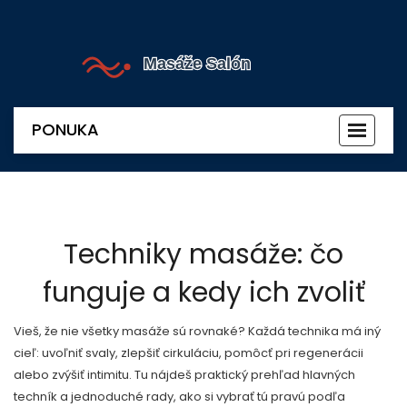
PONUKA
Prepnú
navigác
Techniky masáže: čo
funguje a kedy ich zvoliť
Vieš, že nie všetky masáže sú rovnaké? Každá technika má iný
cieľ: uvoľniť svaly, zlepšiť cirkuláciu, pomôcť pri regenerácii
alebo zvýšiť intimitu. Tu nájdeš praktický prehľad hlavných
techník a jednoduché rady, ako si vybrať tú pravú podľa