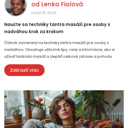
od
Lenka Fialová
na júl 19, 2024
Naučte sa techniky tantra masáží pre osoby s
nadváhou krok za krokom
Článok zameraný na techniky tantra masáží pre osoby s
nadváhou. Obsahuje užitočné tipy, rady a informácie, ako si
užívať tantrickú masáž a zlepšiť celkové zdravie a pohodu.
Zobraziť viac