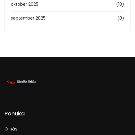
október 2025
(10)
september 2025
(8)
Ponuka
O nás