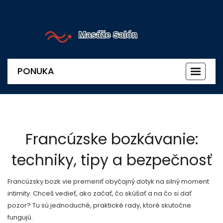
PONUKA
Prepnú
navigác
Francúzske bozkávanie:
techniky, tipy a bezpečnosť
Francúzsky bozk vie premeniť obyčajný dotyk na silný moment
intimity. Chceš vedieť, ako začať, čo skúšať a na čo si dať
pozor? Tu sú jednoduché, praktické rady, ktoré skutočne
fungujú.