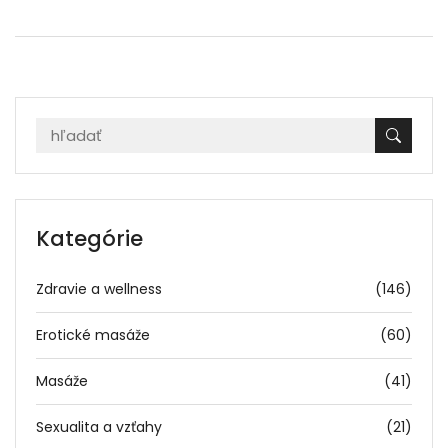
Kategórie
Zdravie a wellness
(146)
Erotické masáže
(60)
Masáže
(41)
Sexualita a vzťahy
(21)