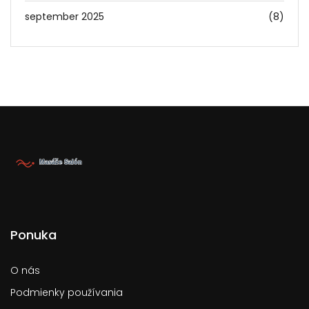
september 2025
(8)
Ponuka
O nás
Podmienky používania