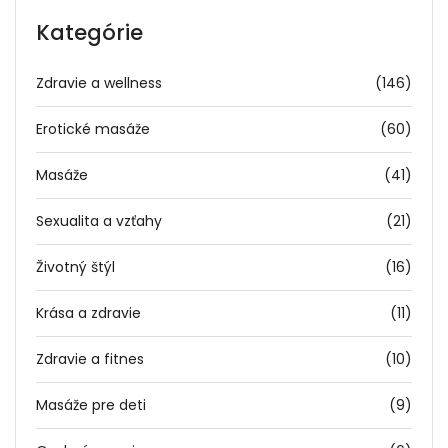
Kategórie
Zdravie a wellness
(146)
Erotické masáže
(60)
Masáže
(41)
Sexualita a vzťahy
(21)
Životný štýl
(16)
Krása a zdravie
(11)
Zdravie a fitnes
(10)
Masáže pre deti
(9)