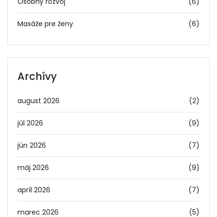
Osobný rozvoj
(6)
Masáže pre ženy
(6)
Archívy
august 2026
(2)
júl 2026
(9)
jún 2026
(7)
máj 2026
(9)
apríl 2026
(7)
marec 2026
(5)