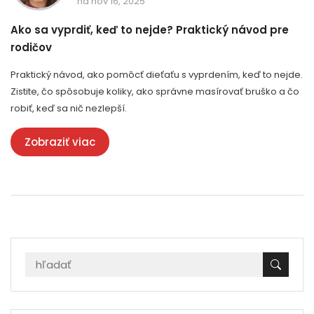
na nov 16, 2025
Ako sa vyprdiť, keď to nejde? Praktický návod pre
rodičov
Praktický návod, ako pomôcť dieťaťu s vyprdením, keď to nejde.
Zistite, čo spôsobuje koliky, ako správne masírovať bruško a čo
robiť, keď sa nič nezlepší.
Zobraziť viac