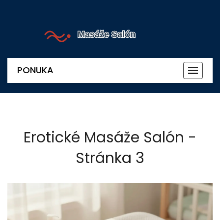
PONUKA
Prepnú
navigác
Erotické Masáže Salón -
Stránka 3