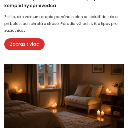
kompletný sprievodca
Zistite, ako vakuumterapia pomáha nielen pri celulitíde, ale aj
pri bolestiach chrbta a strese. Poradie výhod, rizík a tipov pre
začiatnikov.
Zobraziť viac