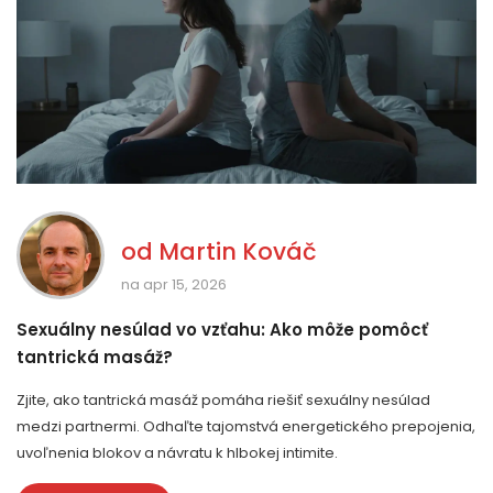
od
Martin Kováč
na apr 15, 2026
Sexuálny nesúlad vo vzťahu: Ako môže pomôcť
tantrická masáž?
Zjite, ako tantrická masáž pomáha riešiť sexuálny nesúlad
medzi partnermi. Odhaľte tajomstvá energetického prepojenia,
uvoľnenia blokov a návratu k hlbokej intimite.