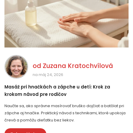
od
Zuzana Kratochvílová
na máj 24, 2026
Masáž pri hnačkách a zápche u detí: Krok za
krokom návod pre rodičov
Naučte sa, ako správne masírovať bruško dojčiat a batôlat pri
zápche aj hnačke. Praktický návod s technikami, ktoré upokoja
črevá a pomôžu dieťatku bez liekov.