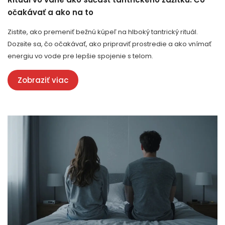
očakávať a ako na to
Zistite, ako premeniť bežnú kúpeľ na hlboký tantrický rituál.
Dozвіte sa, čo očakávať, ako pripraviť prostredie a ako vnímať
energiu vo vode pre lepšie spojenie s telom.
Zobraziť viac