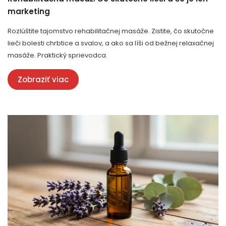
marketing
Rozlúštite tajomstvo rehabilitačnej masáže. Zistite, čo skutočne
lieči bolesti chrbtice a svalov, a ako sa líši od bežnej relaxačnej
masáže. Praktický sprievodca.
Zobraziť viac