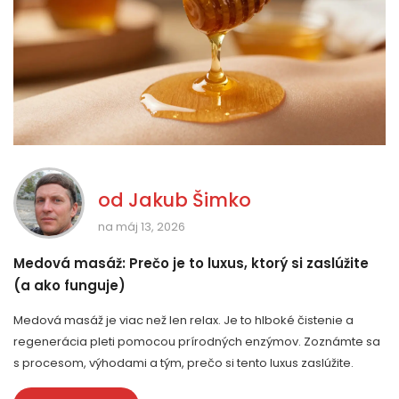
od
Jakub Šimko
na máj 13, 2026
Medová masáž: Prečo je to luxus, ktorý si zaslúžite
(a ako funguje)
Medová masáž je viac než len relax. Je to hlboké čistenie a
regenerácia pleti pomocou prírodných enzýmov. Zoznámte sa
s procesom, výhodami a tým, prečo si tento luxus zaslúžite.