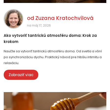
od
Zuzana Kratochvílová
na máj 17, 2026
Ako vytvoriť tantrickú atmosféru doma: Krok za
krokom
Naučte sa vytvoriť tantrickú atmosféru doma. Od svetla a vôní
po synchronizáciu dychu. Praktický návod pre hlbšiu intimitu a
relaxáciu.
Zobraziť viac