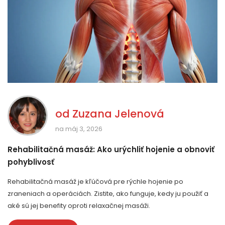
od
Zuzana Jelenová
na máj 3, 2026
Rehabilitačná masáž: Ako urýchliť hojenie a obnoviť
pohyblivosť
Rehabilitačná masáž je kľúčová pre rýchle hojenie po
zraneniach a operáciách. Zistite, ako funguje, kedy ju použiť a
aké sú jej benefity oproti relaxačnej masáži.