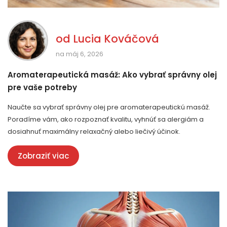
od
Lucia Kováčová
na máj 6, 2026
Aromaterapeutická masáž: Ako vybrať správny olej
pre vaše potreby
Naučte sa vybrať správny olej pre aromaterapeutickú masáž.
Poradíme vám, ako rozpoznať kvalitu, vyhnúť sa alergiám a
dosiahnuť maximálny relaxačný alebo liečivý účinok.
Zobraziť viac