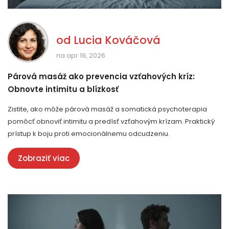
od
Lucia Kováčová
na apr 19, 2026
Párová masáž ako prevencia vzťahových kríz:
Obnovte intimitu a blízkosť
Zistite, ako môže párová masáž a somatická psychoterapia
pomôcť obnoviť intimitu a predísť vzťahovým krízam. Praktický
prístup k boju proti emocionálnemu odcudzeniu.
Zobraziť viac