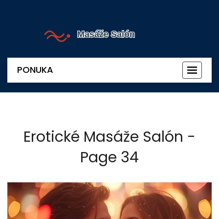
PONUKA
Prepnú
navigác
Erotické Masáže Salón -
Page 34