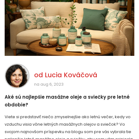
od
Lucia Kováčová
na aug 6, 2023
Aké sú najlepšie masážne oleje a sviečky pre letné
obdobie?
Viete si predstaviť niečo zmyselnejšie ako letnú večer, kedy vo
vzduchu visia vône letných masážnych olejov a sviečok? Vo
svojom najnovšom príspevku na blogu som pre vás vybrala tie