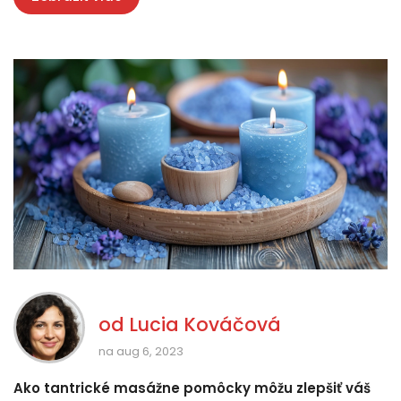
od
Lucia Kováčová
na aug 6, 2023
Ako tantrické masážne pomôcky môžu zlepšiť váš