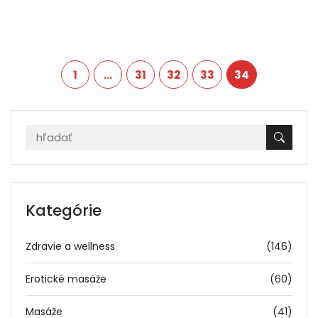
1
…
31
32
33
34
Kategórie
Zdravie a wellness
(146)
Erotické masáže
(60)
Masáže
(41)