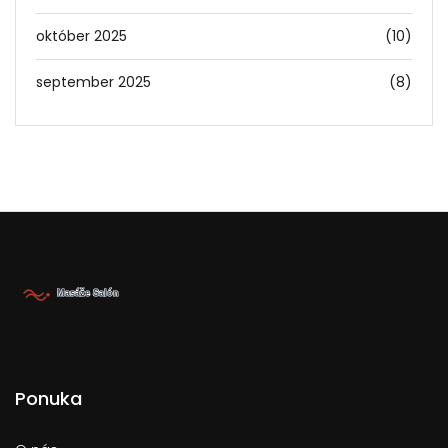
október 2025
(10)
september 2025
(8)
Ponuka