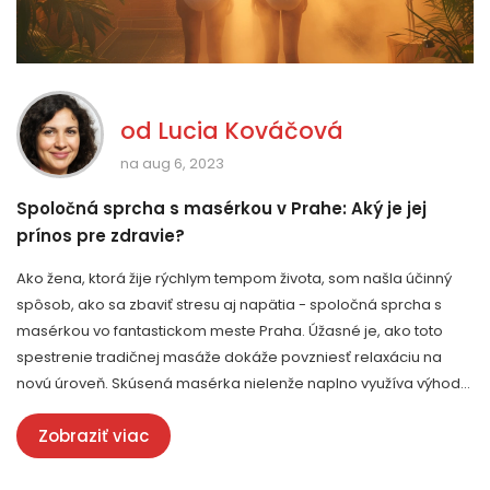
od
Lucia Kováčová
na aug 6, 2023
Spoločná sprcha s masérkou v Prahe: Aký je jej
prínos pre zdravie?
Ako žena, ktorá žije rýchlym tempom života, som našla účinný
spôsob, ako sa zbaviť stresu aj napätia - spoločná sprcha s
masérkou vo fantastickom meste Praha. Úžasné je, ako toto
spestrenie tradičnej masáže dokáže povzniesť relaxáciu na
novú úroveň. Skúsená masérka nielenže naplno využíva výhody
vody pri príprave tela na masáž, ale aj priam na odstraňovaniu
Zobraziť viac
napätia a stresu. Iné benefity?! Zlepšená pokožka a celkový
pocit omladenia. Skúste to a zažite pocit skutočnej starostlivosti
o svoje zdravie a relaxáciu.